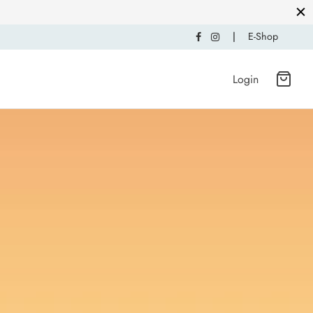
|
E-Shop
Login