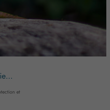
vie…
tection et