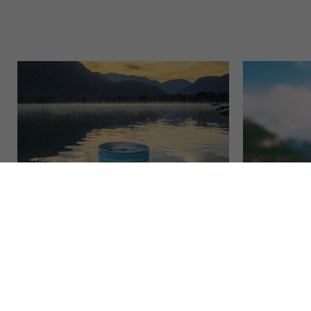
MARQUE
SHOP