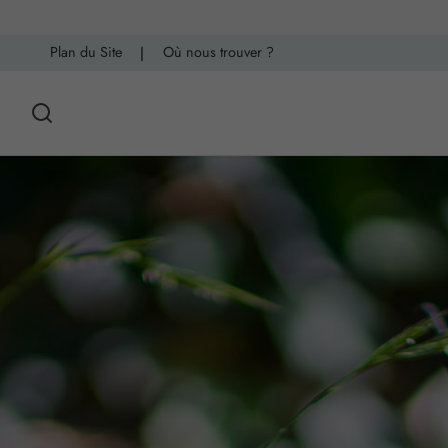
Plan du Site
|
Où nous trouver ?