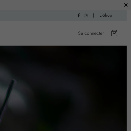
|
E-Shop
Se connecter