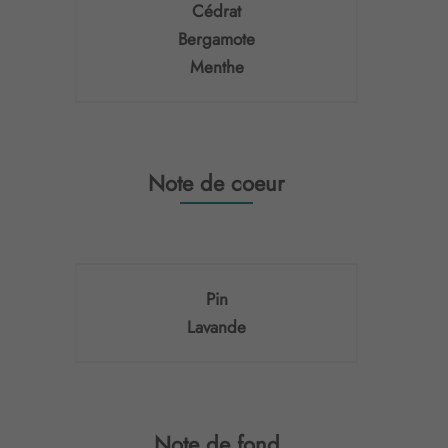
Cédrat
Bergamote
Menthe
Note de coeur
Pin
Lavande
Note de fond