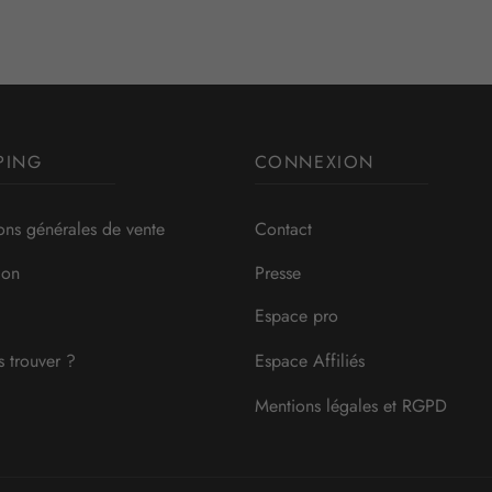
PING
CONNEXION
ons générales de vente
Contact
ion
Presse
Espace pro
 trouver ?
Espace Affiliés
Mentions légales et RGPD