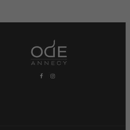
74,00 €