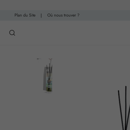
Plan du Site
|
Où nous trouver ?