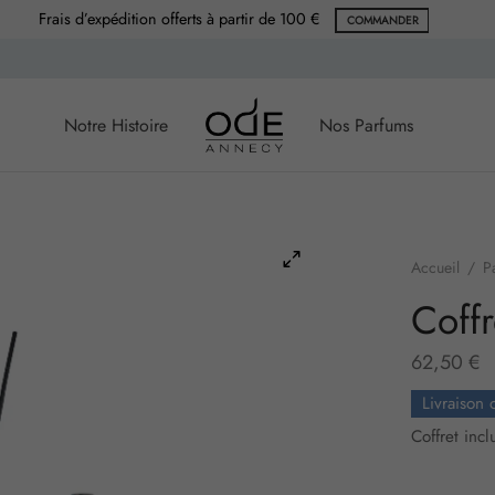
Frais d’expédition offerts à partir de 100 €
COMMANDER
Notre Histoire
Nos Parfums
Accueil
/
P
Coff
62,50
€
Livraison 
Coffret incl