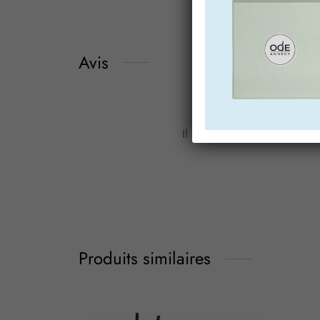
Avis
Il n’y a pas encore d’avis.
Produits similaires