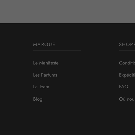
74,00 €
MARQUE
SHOP
Le Manifeste
Conditi
Les Parfums
Expédit
La Team
FAQ
Blog
Où nous