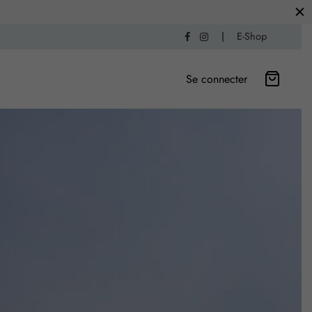
|
E-Shop
Se connecter