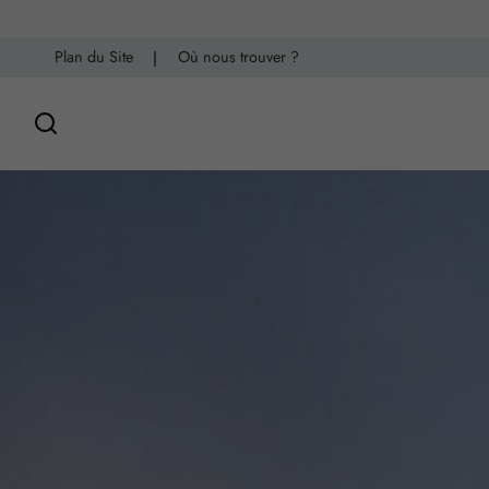
Plan du Site
|
Où nous trouver ?