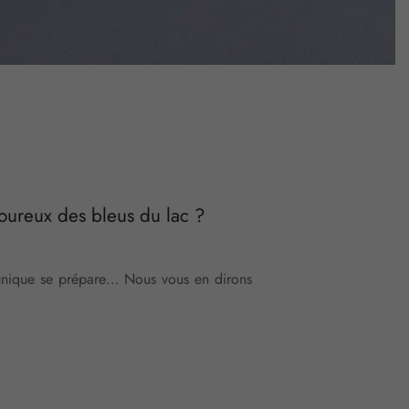
moureux des bleus du lac ?
unique se prépare… Nous vous en dirons