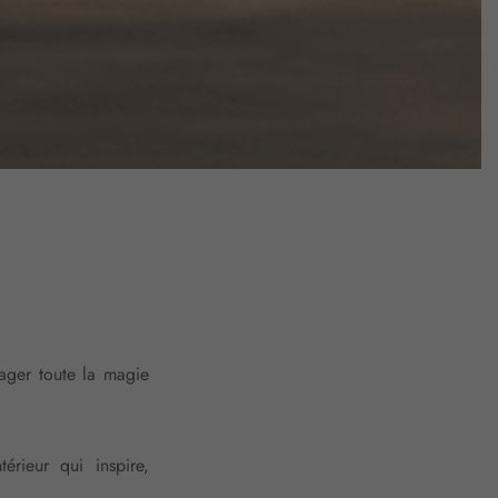
ager toute la magie
rieur qui inspire,