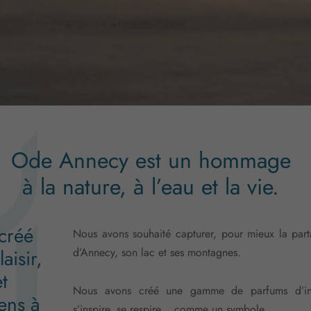
Ode Annecy est un hommage
à la nature, à l’eau et la vie.
créé
Nous avons souhaité capturer, pour mieux la part
aisir,
d’Annecy, son lac et ses montagnes.
t
Nous avons créé une gamme de parfums d’inté
ens à
s’inspire, se respire… comme un symbole.