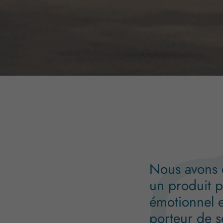
Nous avons 
un produit pl
émotionnel e
porteur de s