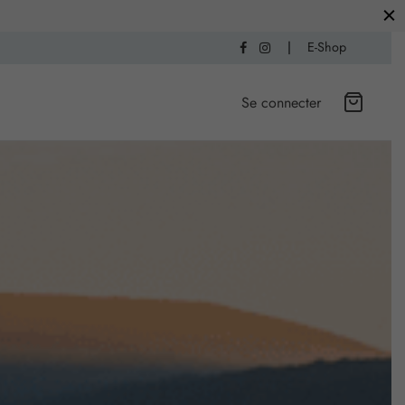
|
E-Shop
Se connecter