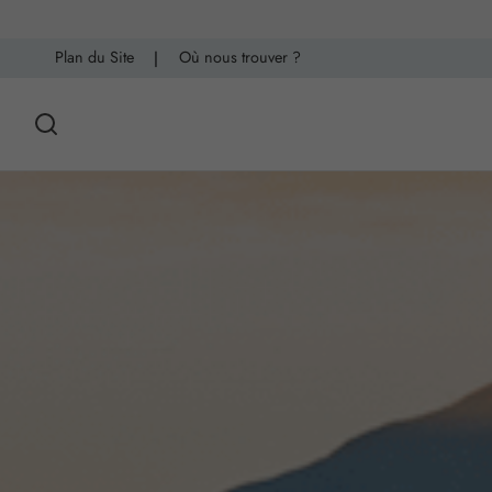
Plan du Site
|
Où nous trouver ?