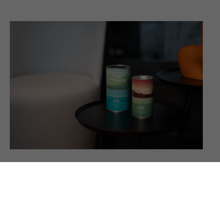
ACTUALITÉS
23 septembre, c’est l’automne
on
23 septembre 2023
Pour le lancement de notre deuxième parfum Ode