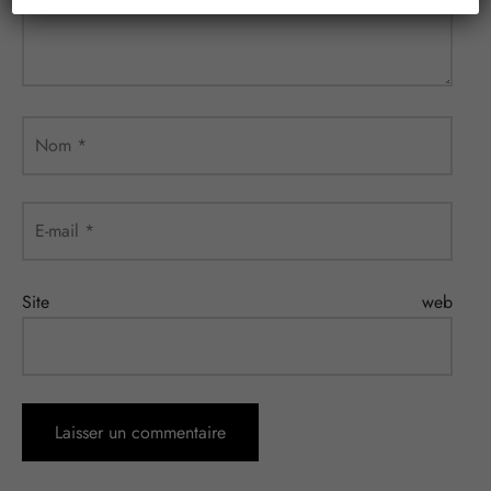
Nom
*
E-mail
*
Site web