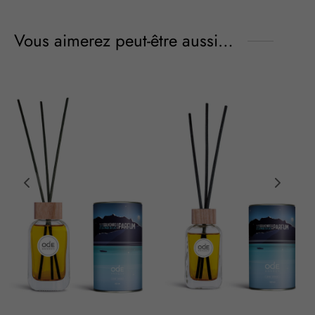
Vous aimerez peut-être aussi…