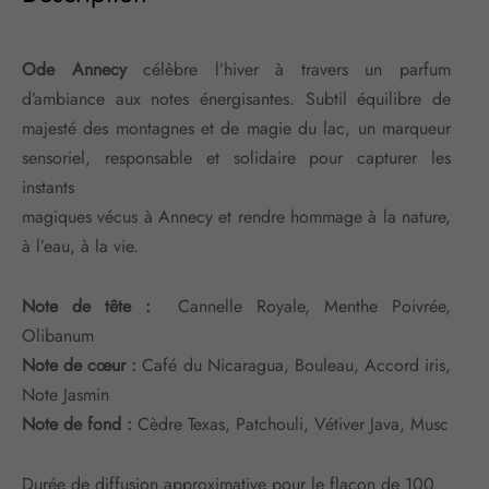
Ode Annecy
célèbre l’hiver à travers un parfum
d’ambiance aux notes énergisantes. Subtil équilibre de
majesté des montagnes et de magie du lac, un marqueur
sensoriel, responsable et solidaire pour capturer les
instants
magiques vécus à Annecy et rendre hommage à la nature,
à l’eau, à la vie.
Note de tête :
Cannelle Royale, Menthe Poivrée,
Olibanum
Note de cœur :
Café du Nicaragua, Bouleau, Accord iris,
Note Jasmin
Note de fond :
Cèdre Texas, Patchouli, Vétiver Java, Musc
Durée de diffusion approximative pour le flacon de 100