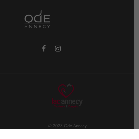
© 2023 Ode Annecy