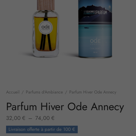
Accueil
/
Parfums d'Ambiance
/
Parfum Hiver Ode Annecy
Parfum Hiver Ode Annecy
Plage
32,00
€
–
74,00
€
de prix :
Livraison offerte à partir de 100 €
32,00 €