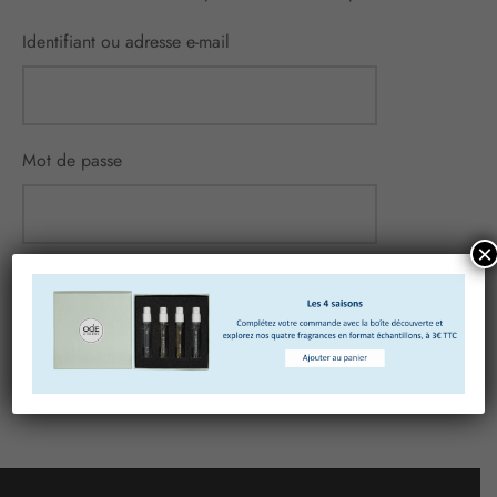
Identifiant ou adresse e-mail
Mot de passe
×
Se souvenir de moi