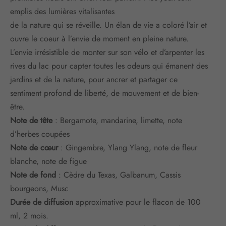
emplis des lumières vitalisantes
de la nature qui se réveille. Un élan de vie a coloré l’air et
ouvre le coeur à l’envie de moment en pleine nature.
L’envie irrésistible de monter sur son vélo et d’arpenter les
rives du lac pour capter toutes les odeurs qui émanent des
jardins et de la nature, pour ancrer et partager ce
sentiment profond de liberté, de mouvement et de bien-
être.
Note de tête
: Bergamote, mandarine, limette, note
d’herbes coupées
Note de cœur
: Gingembre, Ylang Ylang, note de fleur
blanche, note de figue
Note de fond
: Cèdre du Texas, Galbanum, Cassis
bourgeons, Musc
Durée de diffusion
approximative pour le flacon de 100
ml, 2 mois.