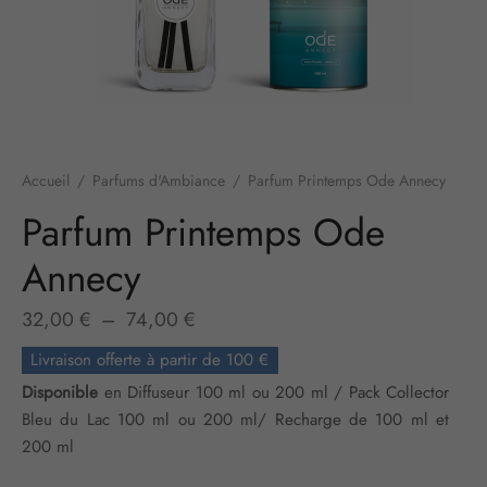
Accueil
/
Parfums d'Ambiance
/
Parfum Printemps Ode Annecy
Parfum Printemps Ode
Annecy
Plage
32,00
€
–
74,00
€
de prix :
Livraison offerte à partir de 100 €
32,00 €
Disponible
en Diffuseur 100 ml ou 200 ml / Pack Collector
à
Bleu du Lac 100 ml ou 200 ml/ Recharge de 100 ml et
74,00 €
200 ml