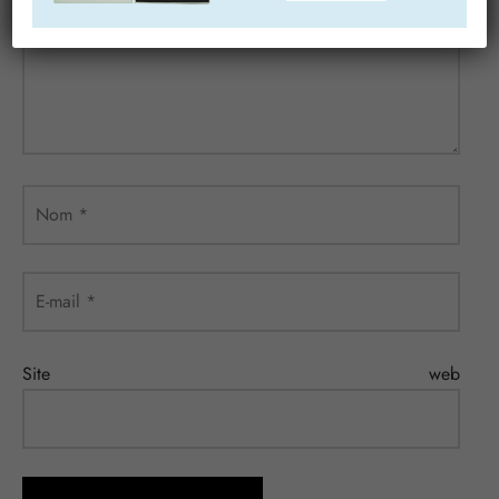
Commentaire
*
Nom
*
E-mail
*
Site web