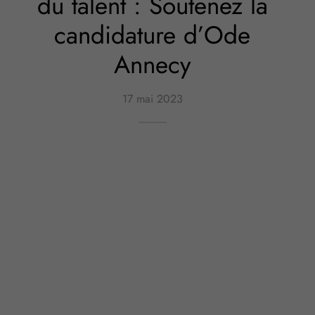
du talent : Soutenez la
candidature d’Ode
Annecy
17 mai 2023