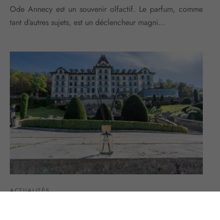
Ode Annecy est un souvenir olfactif. Le parfum, comme
tant d’autres sujets, est un déclencheur magni…
ACTUALITÉS
La magie de Noël s’invite au Palace de
Menthon