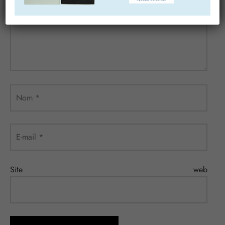
Commentaire
*
Nom
*
E-mail
*
Site web