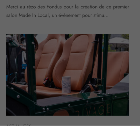
Merci au rézo des Fondus pour la création de ce premier
salon Made In Local, un événement pour stimu…
ACTUALITÉS
Vous faites partie des amoureux des bleus