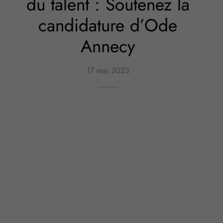
du talent : Soutenez la
candidature d’Ode
Annecy
17 mai 2023