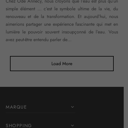
Chez Ode Annecy, nous croyons que l’eau est plus qu’un
simple élément … c’est le symbole ultime de la vie, du
renouveau et de la transformation. Et aujourd’hui, nous
aimerions partager une expérience fascinante qui met en
lumière le pouvoir souvent insoupçonné de l’eau. Vous
avez peut-être entendu parler de…
Load More
MARQUE
SHOPPING