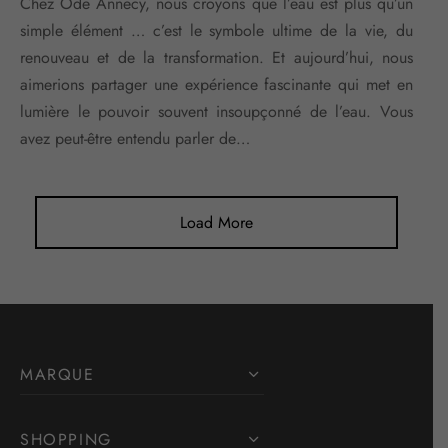
Chez Ode Annecy, nous croyons que l’eau est plus qu’un
simple élément … c’est le symbole ultime de la vie, du
renouveau et de la transformation. Et aujourd’hui, nous
aimerions partager une expérience fascinante qui met en
lumière le pouvoir souvent insoupçonné de l’eau. Vous
avez peut-être entendu parler de…
Load More
MARQUE
SHOPPING