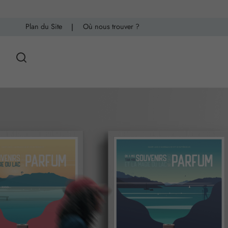
Plan du Site
|
Où nous trouver ?