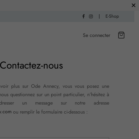
|
E-Shop
Se connecter
Contactez-nous
avoir plus sur Ode Annecy, vous vous posez une
nous questionnez sur un point particulier, n’hésitez à
esser un message sur notre adresse
y.com
ou remplir le formulaire ci-dessous :