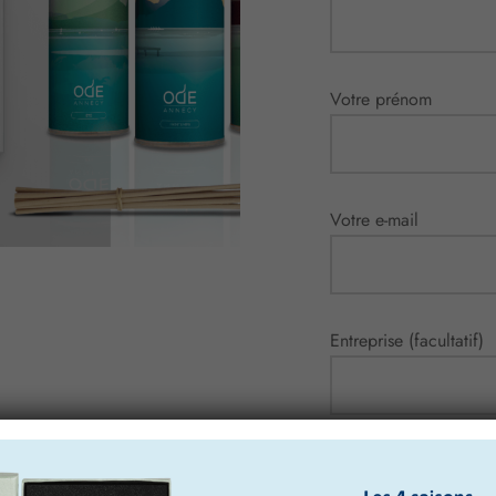
Votre prénom
Votre e-mail
Entreprise (facultatif)
Numéro de téléphone (