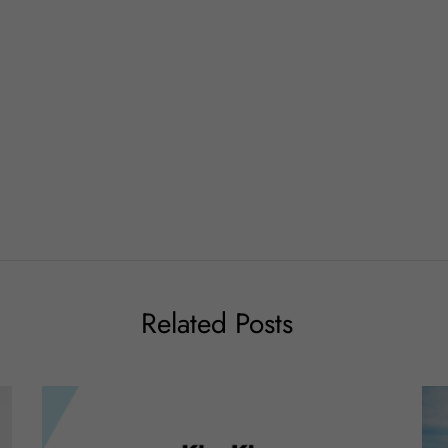
Related Posts