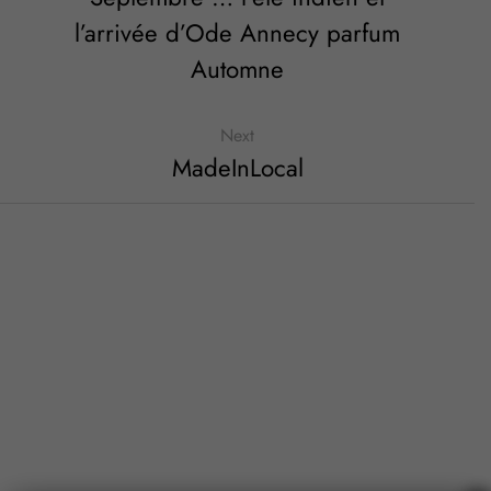
l’arrivée d’Ode Annecy parfum
Automne
Next
MadeInLocal