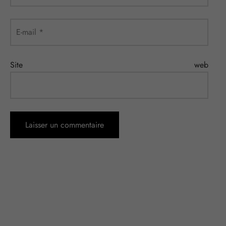
E-mail
*
Site web