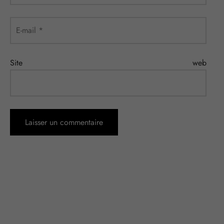
E-mail
*
Site web