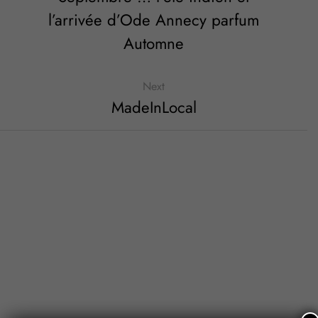
l’arrivée d’Ode Annecy parfum
Automne
Next
MadeInLocal