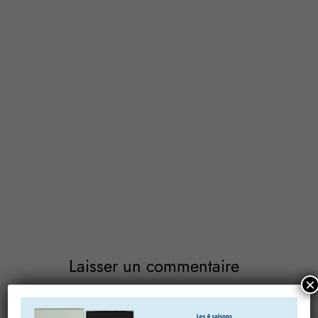
Laisser un commentaire
×
Votre adresse e-mail ne sera pas publiée.
Les champs