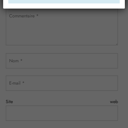
Commentaire
*
Nom
*
E-mail
*
Site web