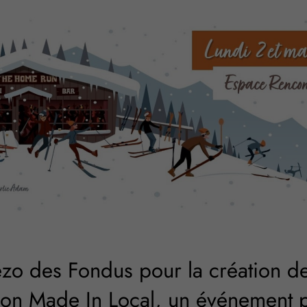
ézo des Fondus pour la création d
lon Made In Local, un événement 