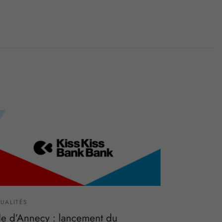
UALITÉS
e d’Annecy : lancement du