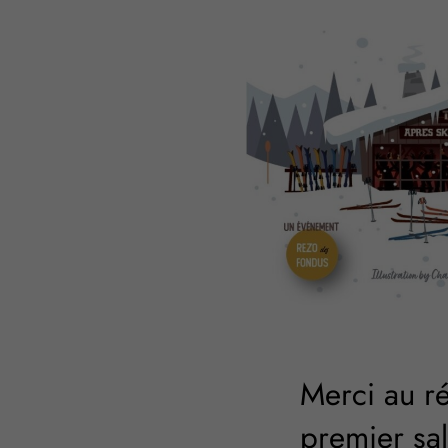
Merci au r
premier sa