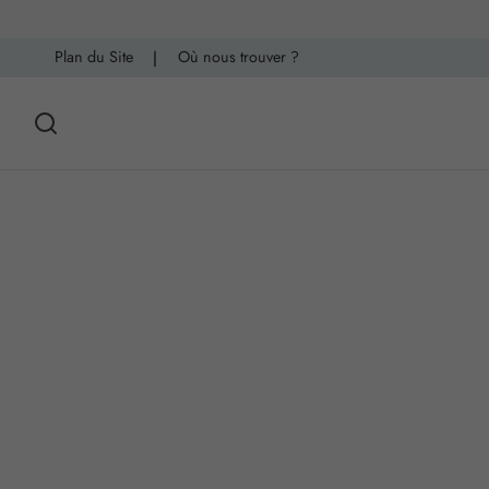
Plan du Site
|
Où nous trouver ?