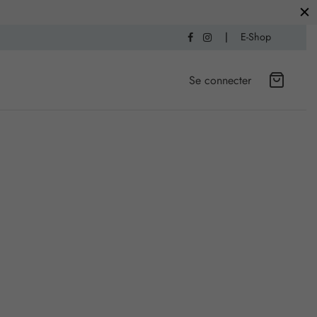
|
E-Shop
Se connecter