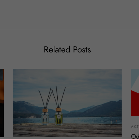
Related Posts
ACT
Od