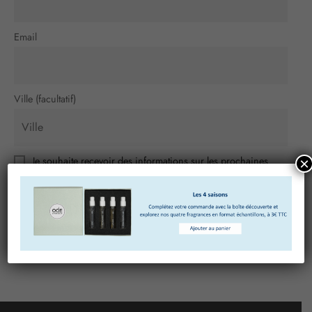
Email
Ville (facultatif)
Je souhaite recevoir des informations sur les prochaines
×
actualités d’Ode Annecy, sur les contenus et promotions que
vous souhaiteriez nous partager. Merci de m’adresser votre
newsletter :