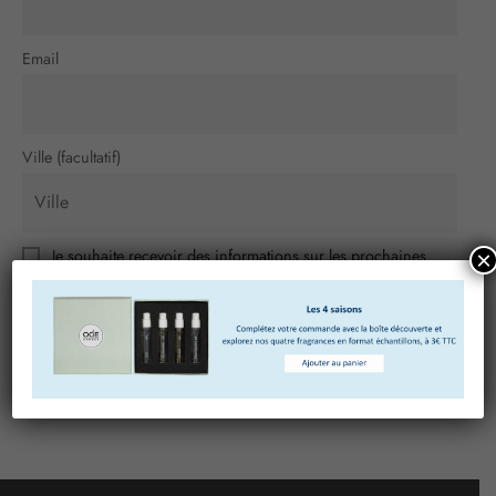
Email
Ville (facultatif)
Je souhaite recevoir des informations sur les prochaines
×
actualités d’Ode Annecy, sur les contenus et promotions que
vous souhaiteriez nous partager. Merci de m’adresser votre
newsletter :