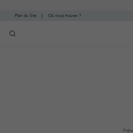
Plan du Site
|
Où nous trouver ?
Prén