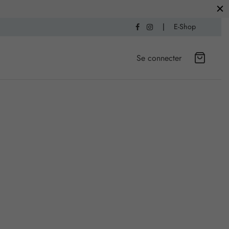
|
E-Shop
Se connecter