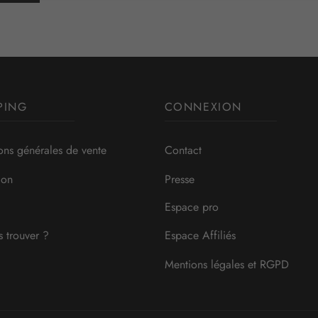
PING
CONNEXION
ons générales de vente
Contact
ion
Presse
Espace pro
 trouver ?
Espace Affiliés
Mentions légales et RGPD