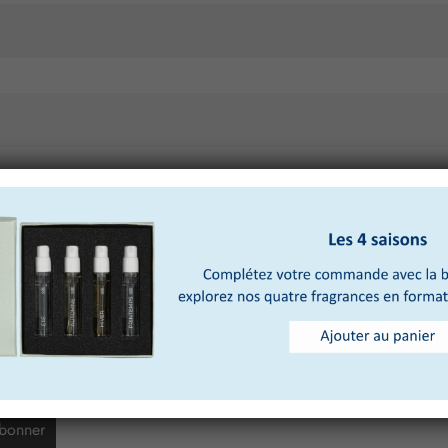
(facultatif)
e souhaite recevoir des informations sur les prochaines actualités d’Ode
y, sur les contenus et promotions que vous souhaiteriez nous partager.
 de m’adresser votre newsletter :