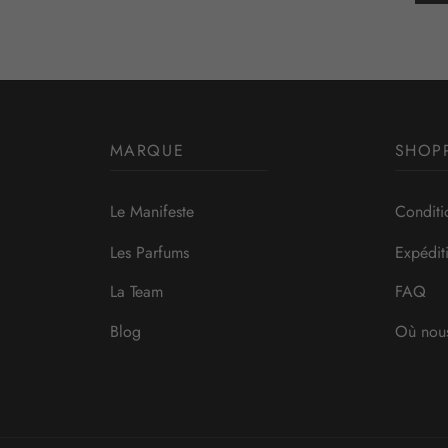
MARQUE
SHOP
Le Manifeste
Conditi
Les Parfums
Expédit
La Team
FAQ
Blog
Où nous