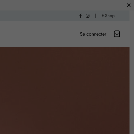
|
E-Shop
Se connecter