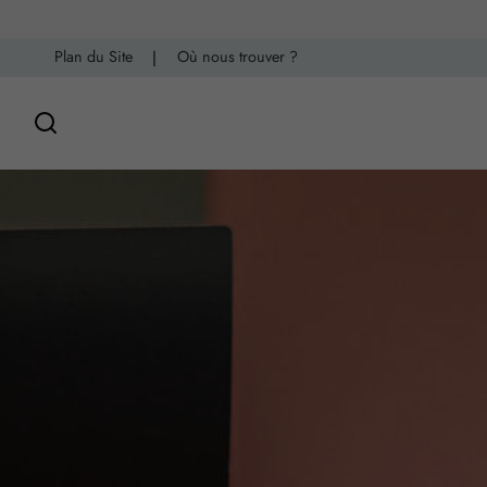
Plan du Site
|
Où nous trouver ?