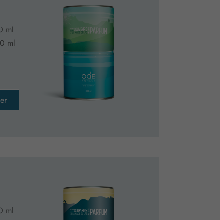
0 ml
0 ml
er
0 ml