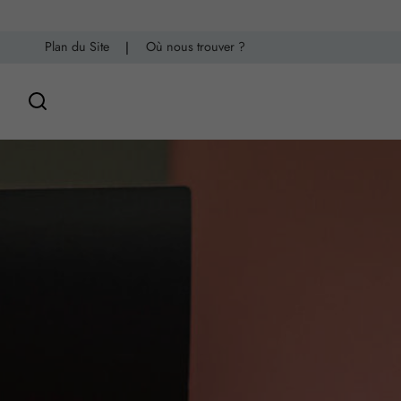
Plan du Site
|
Où nous trouver ?