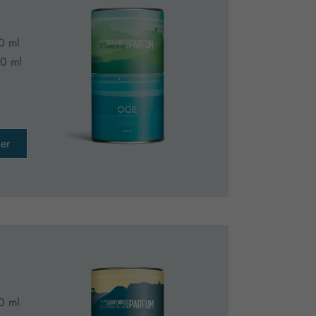
0 ml
0 ml
er
0 ml