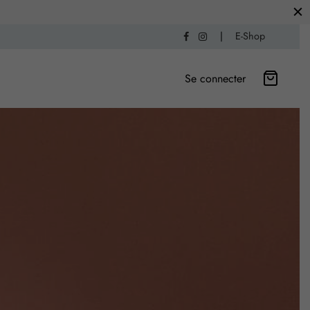
|
E-Shop
Se connecter