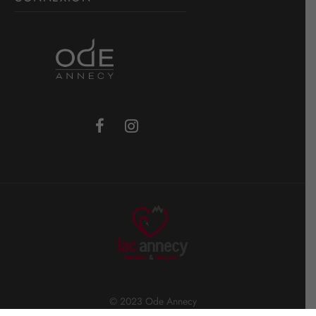
© 2023 Ode Annecy