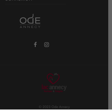
© 2023 Ode Annecy