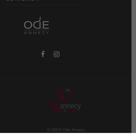
© 2023 Ode Annecy